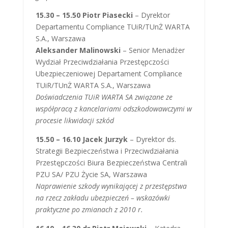
15.30 – 15.50 Piotr Piasecki
– Dyrektor
Departamentu Compliance TUiR/TUnŻ WARTA
S.A., Warszawa
Aleksander Malinowski
– Senior Menadżer
Wydział Przeciwdziałania Przestępczości
Ubezpieczeniowej Departament Compliance
TUiR/TUnŻ WARTA S.A., Warszawa
Doświadczenia TUiR WARTA SA związane ze
współpracą z kancelariami odszkodowawczymi w
procesie likwidacji szkód
15.50 – 16.10 Jacek Jurzyk
– Dyrektor ds.
Strategii Bezpieczeństwa i Przeciwdziałania
Przestępczości Biura Bezpieczeństwa Centrali
PZU SA/ PZU Życie SA, Warszawa
Naprawienie szkody wynikającej z przestępstwa
na rzecz zakładu ubezpieczeń – wskazówki
praktyczne po zmianach z 2010 r.