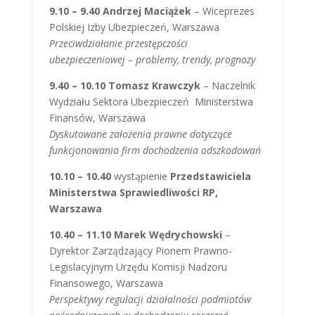
9.10 – 9.40 Andrzej Maciążek
– Wiceprezes
Polskiej Izby Ubezpieczeń, Warszawa
Przeciwdziałanie przestępczości
ubezpieczeniowej – problemy, trendy, prognozy
9.40 – 10.10 Tomasz Krawczyk
– Naczelnik
Wydziału Sektora Ubezpieczeń Ministerstwa
Finansów, Warszawa
Dyskutowane założenia prawne dotyczące
funkcjonowania firm dochodzenia odszkodowań
10.10 – 10.40
wystąpienie
Przedstawiciela
Ministerstwa Sprawiedliwości RP,
Warszawa
10.40 – 11.10 Marek Wędrychowski
–
Dyrektor Zarządzający Pionem Prawno-
Legislacyjnym Urzędu Komisji Nadzoru
Finansowego, Warszawa
Perspektywy regulacji działalności podmiotów