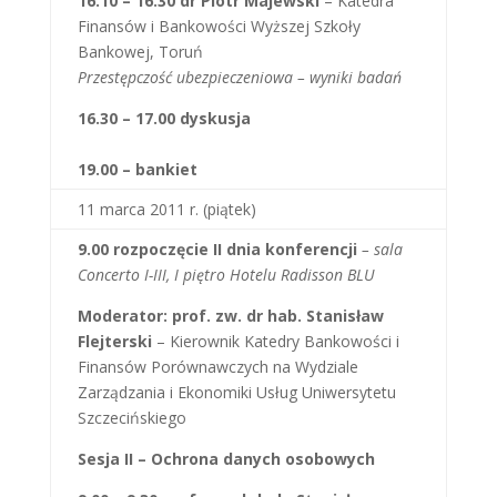
16.10 – 16.30 dr Piotr Majewski
– Katedra
Finansów i Bankowości Wyższej Szkoły
Bankowej, Toruń
Przestępczość ubezpieczeniowa – wyniki badań
16.30 – 17.00 dyskusja
19.00 – bankiet
11 marca 2011 r. (piątek)
9.00 rozpoczęcie II dnia konferencji
– sala
Concerto I-III, I piętro Hotelu Radisson BLU
Moderator: prof. zw. dr hab. Stanisław
Flejterski
– Kierownik Katedry Bankowości i
Finansów Porównawczych na Wydziale
Zarządzania i Ekonomiki Usług Uniwersytetu
Szczecińskiego
Sesja II – Ochrona danych osobowych