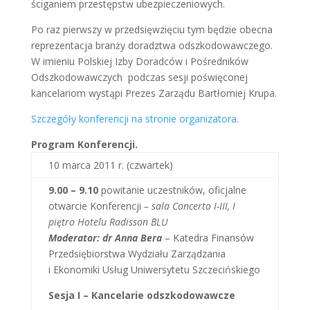
ściganiem przestępstw ubezpieczeniowych.
Po raz pierwszy w przedsięwzięciu tym będzie obecna
reprezentacja branży doradztwa odszkodowawczego.
W imieniu Polskiej Izby Doradców i Pośredników
Odszkodowawczych podczas sesji poświęconej
kancelariom wystąpi Prezes Zarządu Bartłomiej Krupa.
Szczegóły konferencji na stronie organizatora.
Program Konferencji.
10 marca 2011 r. (czwartek)
9.00 – 9.10
powitanie uczestników, oficjalne
otwarcie Konferencji
– sala Concerto I-III, I
piętro Hotelu Radisson BLU
Moderator: dr Anna Bera
– Katedra Finansów
Przedsiębiorstwa Wydziału Zarządzania
i Ekonomiki Usług Uniwersytetu Szczecińskiego
Sesja I – Kancelarie odszkodowawcze