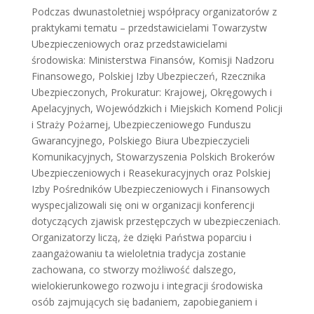
Podczas dwunastoletniej współpracy organizatorów z
praktykami tematu – przedstawicielami Towarzystw
Ubezpieczeniowych oraz przedstawicielami
środowiska: Ministerstwa Finansów, Komisji Nadzoru
Finansowego, Polskiej Izby Ubezpieczeń, Rzecznika
Ubezpieczonych, Prokuratur: Krajowej, Okręgowych i
Apelacyjnych, Wojewódzkich i Miejskich Komend Policji
i Straży Pożarnej, Ubezpieczeniowego Funduszu
Gwarancyjnego, Polskiego Biura Ubezpieczycieli
Komunikacyjnych, Stowarzyszenia Polskich Brokerów
Ubezpieczeniowych i Reasekuracyjnych oraz Polskiej
Izby Pośredników Ubezpieczeniowych i Finansowych
wyspecjalizowali się oni w organizacji konferencji
dotyczących zjawisk przestępczych w ubezpieczeniach.
Organizatorzy liczą, że dzięki Państwa poparciu i
zaangażowaniu ta wieloletnia tradycja zostanie
zachowana, co stworzy możliwość dalszego,
wielokierunkowego rozwoju i integracji środowiska
osób zajmujących się badaniem, zapobieganiem i