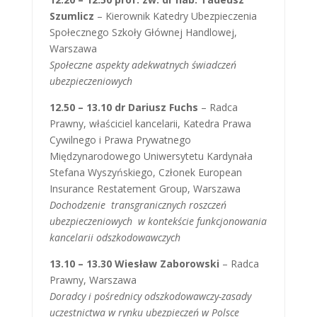
Szumlicz
– Kierownik Katedry Ubezpieczenia
Społecznego Szkoły Głównej Handlowej,
Warszawa
Społeczne aspekty adekwatnych świadczeń
ubezpieczeniowych
12.50 – 13.10 dr Dariusz Fuchs
– Radca
Prawny, właściciel kancelarii, Katedra Prawa
Cywilnego i Prawa Prywatnego
Międzynarodowego Uniwersytetu Kardynała
Stefana Wyszyńskiego, Członek European
Insurance Restatement Group, Warszawa
Dochodzenie transgranicznych roszczeń
ubezpieczeniowych w kontekście funkcjonowania
kancelarii odszkodowawczych
13.10 – 13.30 Wiesław Zaborowski
– Radca
Prawny, Warszawa
Doradcy i pośrednicy odszkodowawczy-zasady
uczestnictwa w rynku ubezpieczeń w Polsce