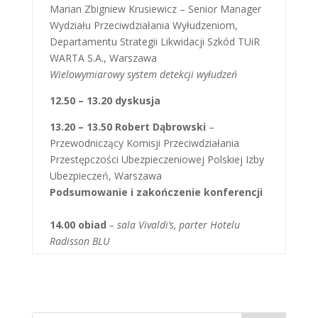
Marian Zbigniew Krusiewicz – Senior Manager
Wydziału Przeciwdziałania Wyłudzeniom,
Departamentu Strategii Likwidacji Szkód TUiR
WARTA S.A., Warszawa
Wielowymiarowy system detekcji wyłudzeń
12.50 – 13.20 dyskusja
13.20 – 13.50 Robert Dąbrowski
–
Przewodniczący Komisji Przeciwdziałania
Przestępczości Ubezpieczeniowej Polskiej Izby
Ubezpieczeń, Warszawa
Podsumowanie i zakończenie konferencji
14.00 obiad
– sala Vivaldi’s, parter Hotelu
Radisson BLU