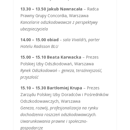
13.30 – 13.50 Jakub Nawracała
– Radca
Prawny Grupy Concordia, Warszawa
Kancelarie odszkodowawcze z perspektywy
ubezpieczyciela
14.00 – 15.00 obiad
– sala Vivaldi’s, parter
Hotelu Radisson BLU
15.00 – 15.10 Beata Karwacka
– Prezes
Polskiej Izby Odszkodowań, Warszawa
Rynek Odszkodowań – geneza, teraźniejszość,
przyszłość
15.10 – 15.30 Bartłomiej Krupa
– Prezes
Zarządu Polskiej Izby Doradców i Pośredników
Odszkodowawczych, Warszawa
Geneza, rozwój, profesjonalizacja na rynku
dochodzenia roszczeń odszkodowawczych.
Uwarunkowania prawne i społeczno-
gospodarcze