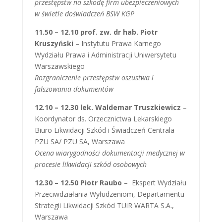
przestępstw na szkodę firm ubezpieczeniowych
w świetle doświadczeń BSW KGP
11.50 – 12.10 prof. zw. dr hab. Piotr
Kruszyński
– Instytutu Prawa Karnego
Wydziału Prawa i Administracji Uniwersytetu
Warszawskiego
Rozgraniczenie przestępstw oszustwa i
fałszowania dokumentów
12.10 – 12.30 lek. Waldemar Truszkiewicz
–
Koordynator ds. Orzecznictwa Lekarskiego
Biuro Likwidacji Szkód i Świadczeń Centrala
PZU SA/ PZU SA, Warszawa
Ocena wiarygodności dokumentacji medycznej w
procesie likwidacji szkód osobowych
12.30 – 12.50 Piotr Raubo
– Ekspert Wydziału
Przeciwdziałania Wyłudzeniom, Departamentu
Strategii Likwidacji Szkód TUiR WARTA S.A.,
Warszawa