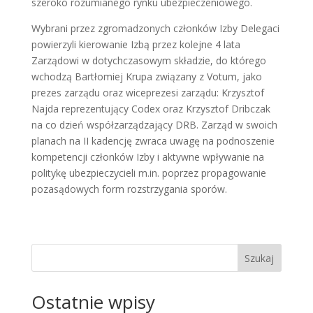
szeroko rozumianego rynku ubezpieczeniowego.
Wybrani przez zgromadzonych członków Izby Delegaci
powierzyli kierowanie Izbą przez kolejne 4 lata
Zarządowi w dotychczasowym składzie, do którego
wchodzą Bartłomiej Krupa związany z Votum, jako
prezes zarządu oraz wiceprezesi zarządu: Krzysztof
Najda reprezentujący Codex oraz Krzysztof Dribczak
na co dzień współzarządzający DRB. Zarząd w swoich
planach na II kadencję zwraca uwagę na podnoszenie
kompetencji członków Izby i aktywne wpływanie na
politykę ubezpieczycieli m.in. poprzez propagowanie
pozasądowych form rozstrzygania sporów.
Szukaj
Ostatnie wpisy