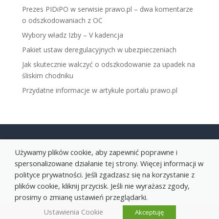
Prezes PIDiPO w serwisie prawo.pl – dwa komentarze
o odszkodowaniach z OC
Wybory władz Izby – V kadencja
Pakiet ustaw deregulacyjnych w ubezpieczeniach
Jak skutecznie walczyć o odszkodowanie za upadek na
śliskim chodniku
Przydatne informacje w artykule portalu prawo.pl
Używamy plików cookie, aby zapewnić poprawne i
spersonalizowane działanie tej strony. Więcej informacji w
polityce prywatności. Jeśli zgadzasz się na korzystanie z
plików cookie, kliknij przycisk. Jeśli nie wyrażasz zgody,
prosimy o zmianę ustawień przeglądarki.
Ustawienia Cookie
Akceptuję
Projekt Clear Site Sp. z o. o.