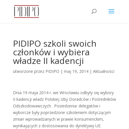
PIDIPO szkoli swoich
członków i wybiera
władze II kadencji
utworzone przez
PIDIPO
|
maj 19, 2014
|
Aktualności
Dnia 19 maja 2014 r. we Wrocławiu odbyły się wybory
II kadencji władz Polskiej Izby Doradców i Pośredników
Odszkodowawczych. Posiedzenia: delegatów i
wyborcze były poprzedzone szkoleniem dotyczącym
zmian wprowadzanych w prawie konsumenckim,
wynikających z dostosowania do dyrektywy UE.