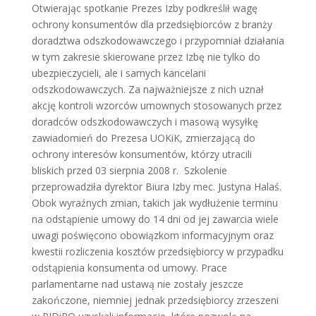
Otwierając spotkanie Prezes Izby podkreślił wagę
ochrony konsumentów dla przedsiębiorców z branży
doradztwa odszkodowawczego i przypomniał działania
w tym zakresie skierowane przez Izbę nie tylko do
ubezpieczycieli, ale i samych kancelarii
odszkodowawczych. Za najważniejsze z nich uznał
akcję kontroli wzorców umownych stosowanych przez
doradców odszkodowawczych i masową wysyłkę
zawiadomień do Prezesa UOKiK, zmierzającą do
ochrony interesów konsumentów, którzy utracili
bliskich przed 03 sierpnia 2008 r. Szkolenie
przeprowadziła dyrektor Biura Izby mec. Justyna Halaś.
Obok wyraźnych zmian, takich jak wydłużenie terminu
na odstąpienie umowy do 14 dni od jej zawarcia wiele
uwagi poświęcono obowiązkom informacyjnym oraz
kwestii rozliczenia kosztów przedsiębiorcy w przypadku
odstąpienia konsumenta od umowy. Prace
parlamentarne nad ustawą nie zostały jeszcze
zakończone, niemniej jednak przedsiębiorcy zrzeszeni