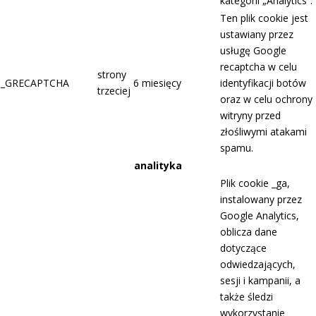
kategorii „Analytics”.
Ten plik cookie jest
ustawiany przez
usługę Google
recaptcha w celu
strony
_GRECAPTCHA
6 miesięcy
identyfikacji botów
trzeciej
oraz w celu ochrony
witryny przed
złośliwymi atakami
spamu.
analityka
Plik cookie _ga,
instalowany przez
Google Analytics,
oblicza dane
dotyczące
odwiedzających,
sesji i kampanii, a
także śledzi
wykorzystanie