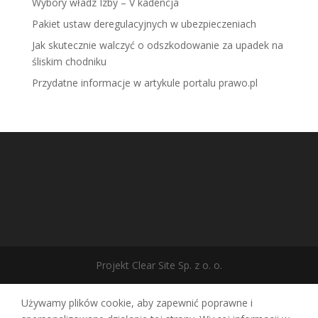
Wybory władz Izby – V kadencja
Pakiet ustaw deregulacyjnych w ubezpieczeniach
Jak skutecznie walczyć o odszkodowanie za upadek na
śliskim chodniku
Przydatne informacje w artykule portalu prawo.pl
Projekt Clear Site Sp. z o. o.
Używamy plików cookie, aby zapewnić poprawne i