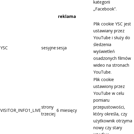
kategorii
„Facebook”.
reklama
Plik cookie YSC jest
ustawiany przez
YouTube i służy do
śledzenia
YSC
sesyjne
sesja
wyświetleń
osadzonych filmów
wideo na stronach
YouTube.
Plik cookie
ustawiony przez
YouTube w celu
pomiaru
strony
przepustowości,
VISITOR_INFO1_LIVE
6 miesięcy
trzeciej
który określa, czy
użytkownik otrzyma
nowy czy stary