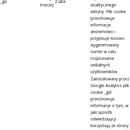
_ga
2 lata
trzeciej
analitycznego
witryny. Plik cookie
przechowuje
informacje
anonimowo i
przypisuje losowo
wygenerowany
numer w celu
rozpoznania
unikalnych
użytkowników.
Zainstalowany przez
Google Analytics plik
cookie _gid
przechowuje
informacje o tym, w
jaki sposób
odwiedzający
korzystają ze strony