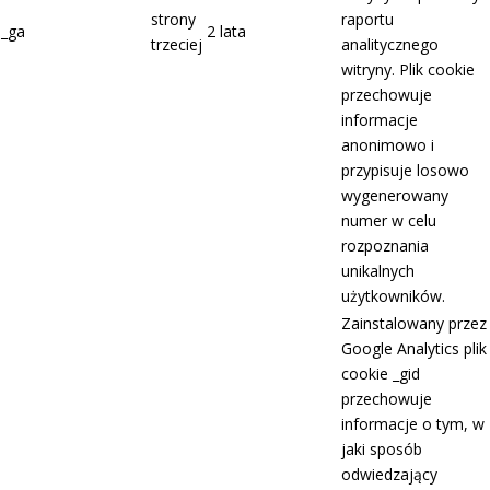
strony
raportu
_ga
2 lata
trzeciej
analitycznego
witryny. Plik cookie
przechowuje
informacje
anonimowo i
przypisuje losowo
wygenerowany
numer w celu
rozpoznania
unikalnych
użytkowników.
Zainstalowany przez
Google Analytics plik
cookie _gid
przechowuje
informacje o tym, w
jaki sposób
odwiedzający