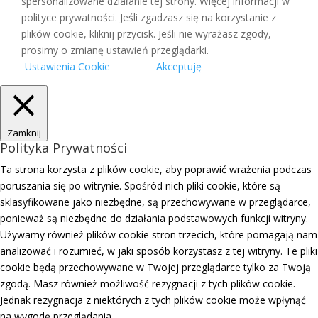
spersonalizowane działanie tej strony. Więcej informacji w
polityce prywatności. Jeśli zgadzasz się na korzystanie z
plików cookie, kliknij przycisk. Jeśli nie wyrażasz zgody,
prosimy o zmianę ustawień przeglądarki.
Ustawienia Cookie
Akceptuję
Zamknij
Polityka Prywatności
Ta strona korzysta z plików cookie, aby poprawić wrażenia podczas
poruszania się po witrynie. Spośród nich pliki cookie, które są
sklasyfikowane jako niezbędne, są przechowywane w przeglądarce,
ponieważ są niezbędne do działania podstawowych funkcji witryny.
Używamy również plików cookie stron trzecich, które pomagają nam
analizować i rozumieć, w jaki sposób korzystasz z tej witryny. Te pliki
cookie będą przechowywane w Twojej przeglądarce tylko za Twoją
zgodą. Masz również możliwość rezygnacji z tych plików cookie.
Jednak rezygnacja z niektórych z tych plików cookie może wpłynąć
na wygodę przeglądania.