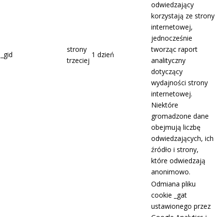
odwiedzający
korzystają ze strony
internetowej,
jednocześnie
strony
tworząc raport
_gid
1 dzień
trzeciej
analityczny
dotyczący
wydajności strony
internetowej.
Niektóre
gromadzone dane
obejmują liczbę
odwiedzających, ich
źródło i strony,
które odwiedzają
anonimowo.
Odmiana pliku
cookie _gat
ustawionego przez