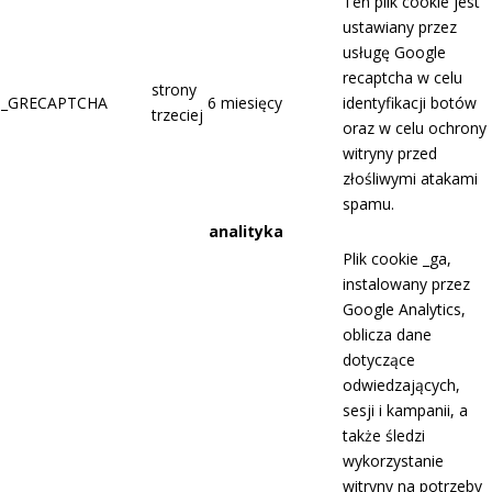
Ten plik cookie jest
ustawiany przez
usługę Google
recaptcha w celu
strony
_GRECAPTCHA
6 miesięcy
identyfikacji botów
trzeciej
oraz w celu ochrony
witryny przed
złośliwymi atakami
spamu.
analityka
Plik cookie _ga,
instalowany przez
Google Analytics,
oblicza dane
dotyczące
odwiedzających,
sesji i kampanii, a
także śledzi
wykorzystanie
witryny na potrzeby