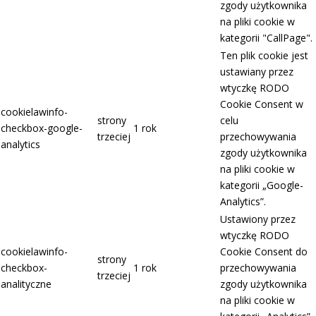
zgody użytkownika
na pliki cookie w
kategorii "CallPage".
Ten plik cookie jest
ustawiany przez
wtyczkę RODO
Cookie Consent w
cookielawinfo-
strony
celu
checkbox-google-
1 rok
trzeciej
przechowywania
analytics
zgody użytkownika
na pliki cookie w
kategorii „Google-
Analytics”.
Ustawiony przez
wtyczkę RODO
cookielawinfo-
Cookie Consent do
strony
checkbox-
1 rok
przechowywania
trzeciej
analityczne
zgody użytkownika
na pliki cookie w