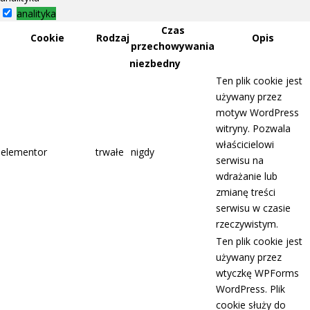
analityka
Czas
Cookie
Rodzaj
Opis
przechowywania
niezbedny
Ten plik cookie jest
używany przez
motyw WordPress
witryny. Pozwala
właścicielowi
elementor
trwałe
nigdy
serwisu na
wdrażanie lub
zmianę treści
serwisu w czasie
rzeczywistym.
Ten plik cookie jest
używany przez
wtyczkę WPForms
WordPress. Plik
cookie służy do