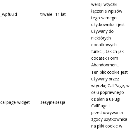
wersji wtyczki
łączenia wpisów
_wpfuuid
trwałe
11 lat
tego samego
użytkownika i jest
używany do
niektórych
dodatkowych
funkcji, takich jak
dodatek Form
Abandonment.
Ten plik cookie jest
używany przez
wtyczkę CallPage, w
celu poprawnego
działania usługi
callpage-widget
sesyjne
sesja
CallPage i
przechowywania
zgody użytkownika
na pliki cookie w