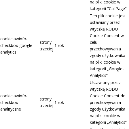
na pliki cookie w
kategorii "CallPage".
Ten plik cookie jest
ustawiany przez
wtyczkę RODO
Cookie Consent w
cookielawinfo-
strony
celu
checkbox-google-
1 rok
trzeciej
przechowywania
analytics
zgody użytkownika
na pliki cookie w
kategorii „Google-
Analytics”.
Ustawiony przez
wtyczkę RODO
cookielawinfo-
Cookie Consent do
strony
checkbox-
1 rok
przechowywania
trzeciej
analityczne
zgody użytkownika
na pliki cookie w
kategorii „Analytics”.