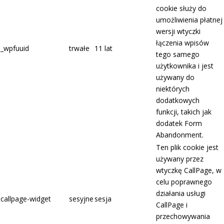
cookie służy do
umożliwienia płatnej
wersji wtyczki
łączenia wpisów
_wpfuuid
trwałe
11 lat
tego samego
użytkownika i jest
używany do
niektórych
dodatkowych
funkcji, takich jak
dodatek Form
Abandonment.
Ten plik cookie jest
używany przez
wtyczkę CallPage, w
celu poprawnego
działania usługi
callpage-widget
sesyjne
sesja
CallPage i
przechowywania