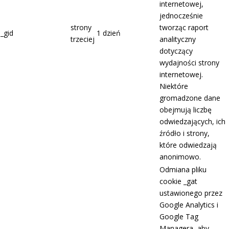
internetowej,
jednocześnie
strony
tworząc raport
_gid
1 dzień
trzeciej
analityczny
dotyczący
wydajności strony
internetowej.
Niektóre
gromadzone dane
obejmują liczbę
odwiedzających, ich
źródło i strony,
które odwiedzają
anonimowo.
Odmiana pliku
cookie _gat
ustawionego przez
Google Analytics i
Google Tag
Managera, aby