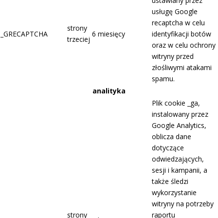
ustawiany przez
usługę Google
recaptcha w celu
strony
_GRECAPTCHA
6 miesięcy
identyfikacji botów
trzeciej
oraz w celu ochrony
witryny przed
złośliwymi atakami
spamu.
analityka
Plik cookie _ga,
instalowany przez
Google Analytics,
oblicza dane
dotyczące
odwiedzających,
sesji i kampanii, a
także śledzi
wykorzystanie
witryny na potrzeby
strony
raportu