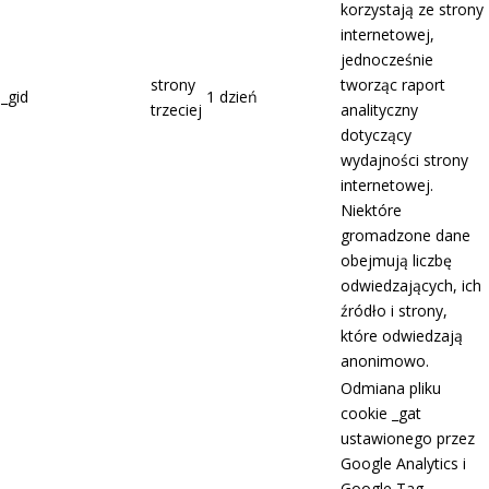
korzystają ze strony
internetowej,
jednocześnie
strony
tworząc raport
_gid
1 dzień
trzeciej
analityczny
dotyczący
wydajności strony
internetowej.
Niektóre
gromadzone dane
obejmują liczbę
odwiedzających, ich
źródło i strony,
które odwiedzają
anonimowo.
Odmiana pliku
cookie _gat
ustawionego przez
Google Analytics i
Google Tag