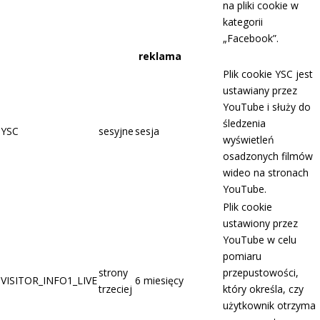
na pliki cookie w
kategorii
„Facebook”.
reklama
Plik cookie YSC jest
ustawiany przez
YouTube i służy do
śledzenia
YSC
sesyjne
sesja
wyświetleń
osadzonych filmów
wideo na stronach
YouTube.
Plik cookie
ustawiony przez
YouTube w celu
pomiaru
strony
przepustowości,
VISITOR_INFO1_LIVE
6 miesięcy
trzeciej
który określa, czy
użytkownik otrzyma