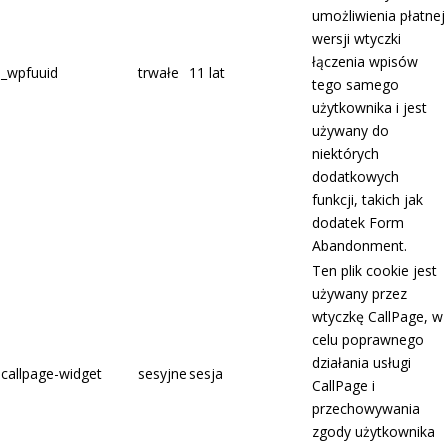
umożliwienia płatnej
wersji wtyczki
łączenia wpisów
_wpfuuid
trwałe
11 lat
tego samego
użytkownika i jest
używany do
niektórych
dodatkowych
funkcji, takich jak
dodatek Form
Abandonment.
Ten plik cookie jest
używany przez
wtyczkę CallPage, w
celu poprawnego
działania usługi
callpage-widget
sesyjne
sesja
CallPage i
przechowywania
zgody użytkownika