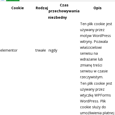
Czas
Cookie
Rodzaj
Opis
przechowywania
niezbedny
Ten plik cookie jest
używany przez
motyw WordPress
witryny. Pozwala
właścicielowi
elementor
trwałe
nigdy
serwisu na
wdrażanie lub
zmianę treści
serwisu w czasie
rzeczywistym.
Ten plik cookie jest
używany przez
wtyczkę WPForms
WordPress. Plik
cookie służy do
umożliwienia płatnej