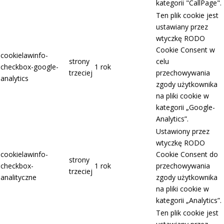
kategorii "CallPage".
Ten plik cookie jest
ustawiany przez
wtyczkę RODO
Cookie Consent w
cookielawinfo-
strony
celu
checkbox-google-
1 rok
trzeciej
przechowywania
analytics
zgody użytkownika
na pliki cookie w
kategorii „Google-
Analytics”.
Ustawiony przez
wtyczkę RODO
cookielawinfo-
Cookie Consent do
strony
checkbox-
1 rok
przechowywania
trzeciej
analityczne
zgody użytkownika
na pliki cookie w
kategorii „Analytics”.
Ten plik cookie jest