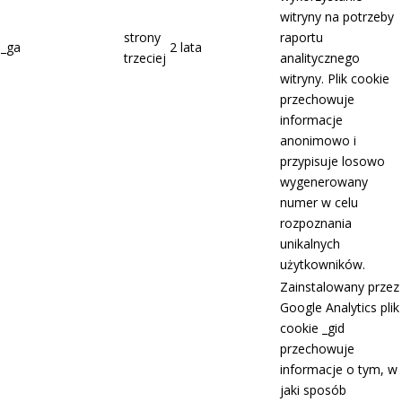
witryny na potrzeby
strony
raportu
_ga
2 lata
trzeciej
analitycznego
witryny. Plik cookie
przechowuje
informacje
anonimowo i
przypisuje losowo
wygenerowany
numer w celu
rozpoznania
unikalnych
użytkowników.
Zainstalowany przez
Google Analytics plik
cookie _gid
przechowuje
informacje o tym, w
jaki sposób