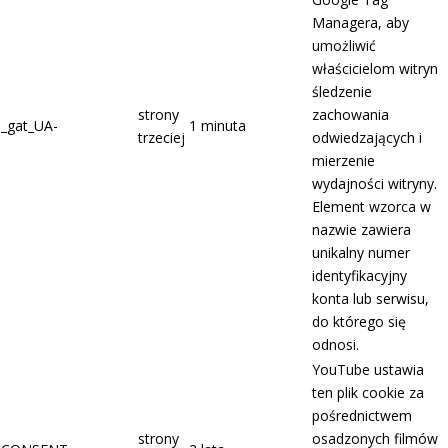
Managera, aby
umożliwić
właścicielom witryn
śledzenie
strony
zachowania
_gat_UA-
1 minuta
trzeciej
odwiedzających i
mierzenie
wydajności witryny.
Element wzorca w
nazwie zawiera
unikalny numer
identyfikacyjny
konta lub serwisu,
do którego się
odnosi.
YouTube ustawia
ten plik cookie za
pośrednictwem
strony
osadzonych filmów