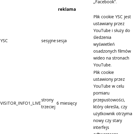
„Facebook”.
reklama
Plik cookie YSC jest
ustawiany przez
YouTube i służy do
śledzenia
YSC
sesyjne
sesja
wyświetleń
osadzonych filmów
wideo na stronach
YouTube.
Plik cookie
ustawiony przez
YouTube w celu
pomiaru
strony
przepustowości,
VISITOR_INFO1_LIVE
6 miesięcy
trzeciej
który określa, czy
użytkownik otrzyma
nowy czy stary
interfejs