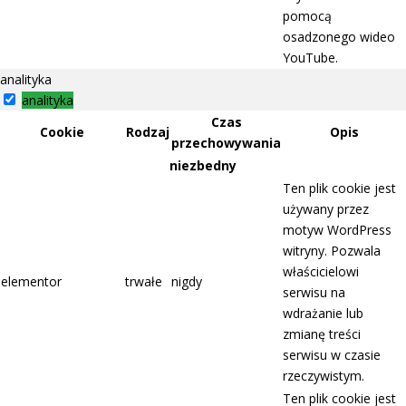
pomocą
osadzonego wideo
YouTube.
analityka
analityka
Czas
Cookie
Rodzaj
Opis
przechowywania
niezbedny
Ten plik cookie jest
używany przez
motyw WordPress
witryny. Pozwala
właścicielowi
elementor
trwałe
nigdy
serwisu na
wdrażanie lub
zmianę treści
serwisu w czasie
rzeczywistym.
Ten plik cookie jest