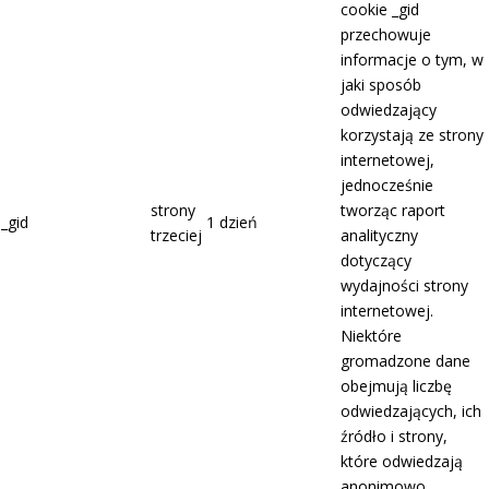
cookie _gid
przechowuje
informacje o tym, w
jaki sposób
odwiedzający
korzystają ze strony
internetowej,
jednocześnie
strony
tworząc raport
_gid
1 dzień
trzeciej
analityczny
dotyczący
wydajności strony
internetowej.
Niektóre
gromadzone dane
obejmują liczbę
odwiedzających, ich
źródło i strony,
które odwiedzają
anonimowo.