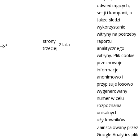
odwiedzających,
sesji i kampanii, a
także śledzi
wykorzystanie
witryny na potrzeby
strony
raportu
_ga
2 lata
trzeciej
analitycznego
witryny. Plik cookie
przechowuje
informacje
anonimowo i
przypisuje losowo
wygenerowany
numer w celu
rozpoznania
unikalnych
użytkowników.
Zainstalowany przez
Google Analytics plik