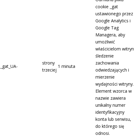
cookie _gat
ustawionego przez
Google Analytics i
Google Tag
Managera, aby
umożliwić
właścicielom witryn
śledzenie
strony
zachowania
_gat_UA-
1 minuta
trzeciej
odwiedzających i
mierzenie
wydajności witryny.
Element wzorca w
nazwie zawiera
unikalny numer
identyfikacyjny
konta lub serwisu,
do którego się
odnosi.