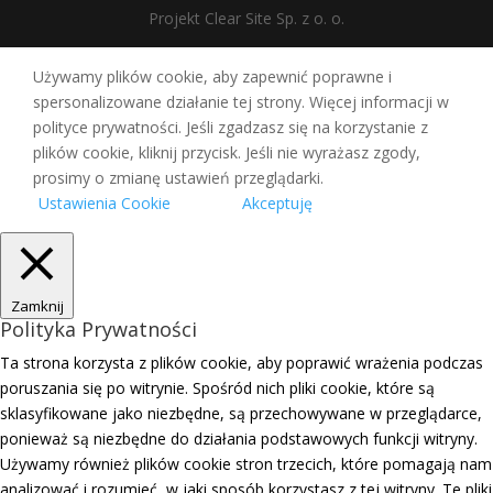
Projekt Clear Site Sp. z o. o.
Używamy plików cookie, aby zapewnić poprawne i
spersonalizowane działanie tej strony. Więcej informacji w
polityce prywatności. Jeśli zgadzasz się na korzystanie z
plików cookie, kliknij przycisk. Jeśli nie wyrażasz zgody,
prosimy o zmianę ustawień przeglądarki.
Ustawienia Cookie
Akceptuję
Zamknij
Polityka Prywatności
Ta strona korzysta z plików cookie, aby poprawić wrażenia podczas
poruszania się po witrynie. Spośród nich pliki cookie, które są
sklasyfikowane jako niezbędne, są przechowywane w przeglądarce,
ponieważ są niezbędne do działania podstawowych funkcji witryny.
Używamy również plików cookie stron trzecich, które pomagają nam
analizować i rozumieć, w jaki sposób korzystasz z tej witryny. Te pliki