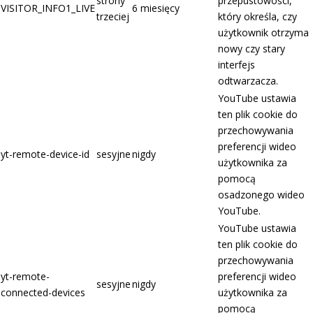
strony
przepustowości,
VISITOR_INFO1_LIVE
6 miesięcy
trzeciej
który określa, czy
użytkownik otrzyma
nowy czy stary
interfejs
odtwarzacza.
YouTube ustawia
ten plik cookie do
przechowywania
preferencji wideo
yt-remote-device-id
sesyjne
nigdy
użytkownika za
pomocą
osadzonego wideo
YouTube.
YouTube ustawia
ten plik cookie do
przechowywania
yt-remote-
preferencji wideo
sesyjne
nigdy
connected-devices
użytkownika za
pomocą