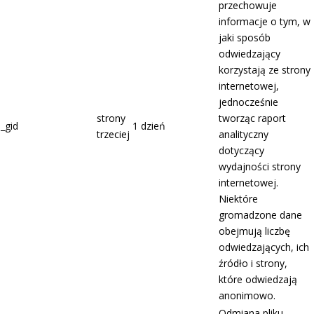
przechowuje
informacje o tym, w
jaki sposób
odwiedzający
korzystają ze strony
internetowej,
jednocześnie
strony
tworząc raport
_gid
1 dzień
trzeciej
analityczny
dotyczący
wydajności strony
internetowej.
Niektóre
gromadzone dane
obejmują liczbę
odwiedzających, ich
źródło i strony,
które odwiedzają
anonimowo.
Odmiana pliku