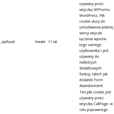
używany przez
wtyczkę WPForms
WordPress. Plik
cookie służy do
umożliwienia płatnej
wersji wtyczki
łączenia wpisów
_wpfuuid
trwałe
11 lat
tego samego
użytkownika i jest
używany do
niektórych
dodatkowych
funkcji, takich jak
dodatek Form
Abandonment.
Ten plik cookie jest
używany przez
wtyczkę CallPage, w
celu poprawnego