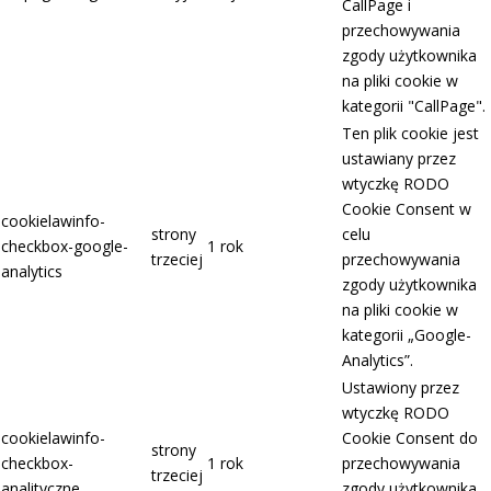
CallPage i
przechowywania
zgody użytkownika
na pliki cookie w
kategorii "CallPage".
Ten plik cookie jest
ustawiany przez
wtyczkę RODO
Cookie Consent w
cookielawinfo-
strony
celu
checkbox-google-
1 rok
trzeciej
przechowywania
analytics
zgody użytkownika
na pliki cookie w
kategorii „Google-
Analytics”.
Ustawiony przez
wtyczkę RODO
cookielawinfo-
Cookie Consent do
strony
checkbox-
1 rok
przechowywania
trzeciej
analityczne
zgody użytkownika