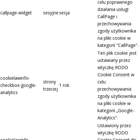
celu poprawnego
działania usługi
callpage-widget
sesyjne
sesja
CallPage i
przechowywania
zgody użytkownika
na pliki cookie w
kategorii "CallPage".
Ten plik cookie jest
ustawiany przez
wtyczkę RODO
Cookie Consent w
cookielawinfo-
strony
celu
checkbox-google-
1 rok
trzeciej
przechowywania
analytics
zgody użytkownika
na pliki cookie w
kategorii „Google-
Analytics”.
Ustawiony przez
wtyczkę RODO
cookielawinfo-
Cookie Consent do