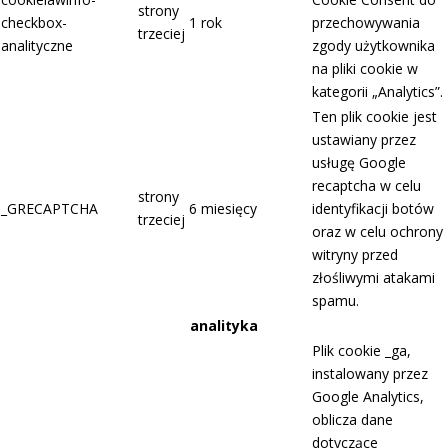
strony
checkbox-
1 rok
przechowywania
trzeciej
analityczne
zgody użytkownika
na pliki cookie w
kategorii „Analytics”.
Ten plik cookie jest
ustawiany przez
usługę Google
recaptcha w celu
strony
_GRECAPTCHA
6 miesięcy
identyfikacji botów
trzeciej
oraz w celu ochrony
witryny przed
złośliwymi atakami
spamu.
analityka
Plik cookie _ga,
instalowany przez
Google Analytics,
oblicza dane
dotyczące