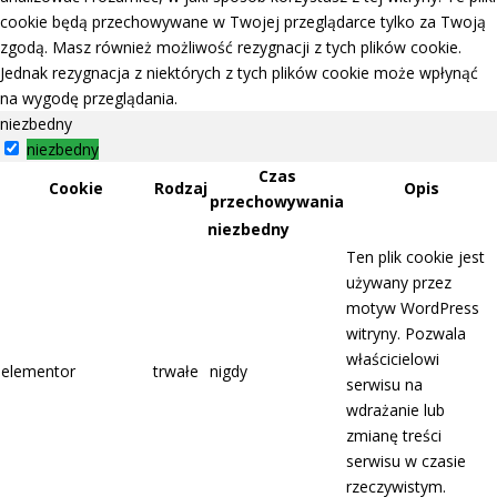
cookie będą przechowywane w Twojej przeglądarce tylko za Twoją
zgodą. Masz również możliwość rezygnacji z tych plików cookie.
Jednak rezygnacja z niektórych z tych plików cookie może wpłynąć
na wygodę przeglądania.
niezbedny
niezbedny
Czas
Cookie
Rodzaj
Opis
przechowywania
niezbedny
Ten plik cookie jest
używany przez
motyw WordPress
witryny. Pozwala
właścicielowi
elementor
trwałe
nigdy
serwisu na
wdrażanie lub
zmianę treści
serwisu w czasie
rzeczywistym.