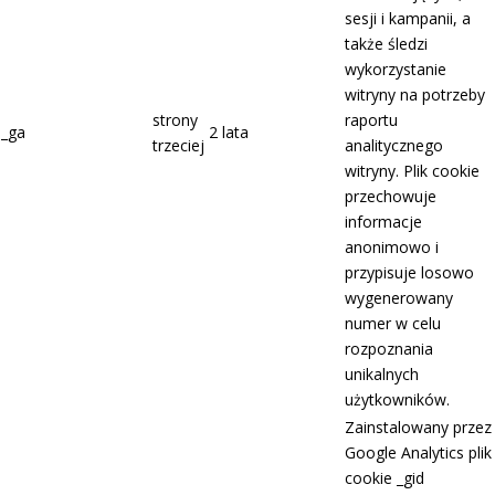
sesji i kampanii, a
także śledzi
wykorzystanie
witryny na potrzeby
strony
raportu
_ga
2 lata
trzeciej
analitycznego
witryny. Plik cookie
przechowuje
informacje
anonimowo i
przypisuje losowo
wygenerowany
numer w celu
rozpoznania
unikalnych
użytkowników.
Zainstalowany przez
Google Analytics plik
cookie _gid