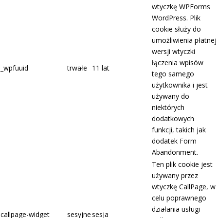
wtyczkę WPForms
WordPress. Plik
cookie służy do
umożliwienia płatnej
wersji wtyczki
łączenia wpisów
_wpfuuid
trwałe
11 lat
tego samego
użytkownika i jest
używany do
niektórych
dodatkowych
funkcji, takich jak
dodatek Form
Abandonment.
Ten plik cookie jest
używany przez
wtyczkę CallPage, w
celu poprawnego
działania usługi
callpage-widget
sesyjne
sesja