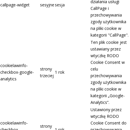
działania usługi
callpage-widget
sesyjne
sesja
CallPage i
przechowywania
zgody użytkownika
na pliki cookie w
kategorii "CallPage".
Ten plik cookie jest
ustawiany przez
wtyczkę RODO
Cookie Consent w
cookielawinfo-
strony
celu
checkbox-google-
1 rok
trzeciej
przechowywania
analytics
zgody użytkownika
na pliki cookie w
kategorii „Google-
Analytics”.
Ustawiony przez
wtyczkę RODO
cookielawinfo-
Cookie Consent do
strony
checkbox-
1 rok
przechowywania