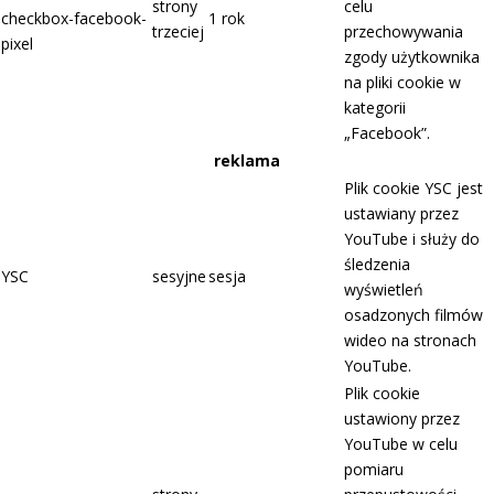
strony
celu
checkbox-facebook-
1 rok
trzeciej
przechowywania
pixel
zgody użytkownika
na pliki cookie w
kategorii
„Facebook”.
reklama
Plik cookie YSC jest
ustawiany przez
YouTube i służy do
śledzenia
YSC
sesyjne
sesja
wyświetleń
osadzonych filmów
wideo na stronach
YouTube.
Plik cookie
ustawiony przez
YouTube w celu
pomiaru