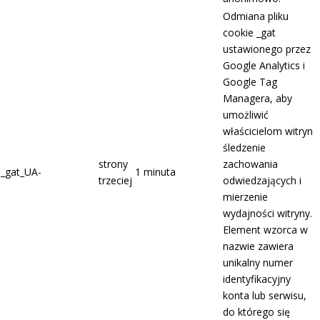
Odmiana pliku
cookie _gat
ustawionego przez
Google Analytics i
Google Tag
Managera, aby
umożliwić
właścicielom witryn
śledzenie
strony
zachowania
_gat_UA-
1 minuta
trzeciej
odwiedzających i
mierzenie
wydajności witryny.
Element wzorca w
nazwie zawiera
unikalny numer
identyfikacyjny
konta lub serwisu,
do którego się