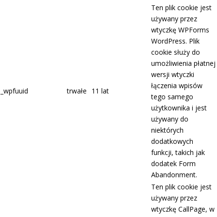
Ten plik cookie jest
używany przez
wtyczkę WPForms
WordPress. Plik
cookie służy do
umożliwienia płatnej
wersji wtyczki
łączenia wpisów
_wpfuuid
trwałe
11 lat
tego samego
użytkownika i jest
używany do
niektórych
dodatkowych
funkcji, takich jak
dodatek Form
Abandonment.
Ten plik cookie jest
używany przez
wtyczkę CallPage, w