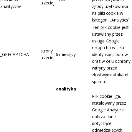
trzeciej
analityczne
zgody użytkownika
na pliki cookie w
kategorii „Analytics”.
Ten plik cookie jest
ustawiany przez
usługę Google
recaptcha w celu
strony
_GRECAPTCHA
6 miesięcy
identyfikacji botów
trzeciej
oraz w celu ochrony
witryny przed
złośliwymi atakami
spamu.
analityka
Plik cookie _ga,
instalowany przez
Google Analytics,
oblicza dane
dotyczące
odwiedzających,