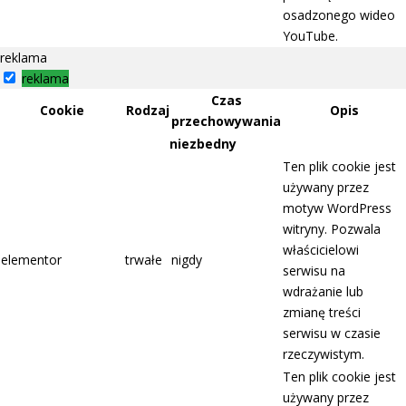
osadzonego wideo
YouTube.
reklama
reklama
Czas
Cookie
Rodzaj
Opis
przechowywania
niezbedny
Ten plik cookie jest
używany przez
motyw WordPress
witryny. Pozwala
właścicielowi
elementor
trwałe
nigdy
serwisu na
wdrażanie lub
zmianę treści
serwisu w czasie
rzeczywistym.
Ten plik cookie jest
używany przez