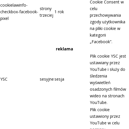
Cookie Consent w
cookielawinfo-
strony
celu
checkbox-facebook-
1 rok
trzeciej
przechowywania
pixel
zgody użytkownika
na pliki cookie w
kategorii
„Facebook”.
reklama
Plik cookie YSC jest
ustawiany przez
YouTube i służy do
śledzenia
YSC
sesyjne
sesja
wyświetleń
osadzonych filmów
wideo na stronach
YouTube.
Plik cookie
ustawiony przez
YouTube w celu