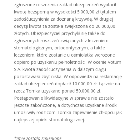
zgłoszone roszczenia zakład ubezpieczeń wypłacił
kwotę bezsporną w wysokości 5.000,00 zł tytułem
zadośćuczynienia za doznaną krzywdę. W drugiej
decyzji kwota ta została zwiększona do 20.000,00
złotych. Ubezpieczyciel przychylił się także do
zgłoszonych roszczeń związanych z leczeniem
stomatologicznym, ortodontycznym, a także
leczeniem, które zostanie u ośmiolatka wdrożone
dopiero po uzyskaniu pełnoletności. W ocenie Votum
S.A. kwota zadośćuczynienia w dalszym ciągu
pozostawała zbyt niska. W odpowiedzi na reklamację
zakład ubezpieczeń dopłacił 10.000,00 zł. Łącznie na
rzecz Tomka uzyskano ponad 50.000,00 zł.
Postępowanie likwidacyjne w sprawie nie zostało
jeszcze zakończone, a dotychczas uzyskane środki
umożliwiły rodzicom Tomka zapewnienie chłopcu jak
najlepszej opieki stomatologicznej.
*imię zostało zmienione