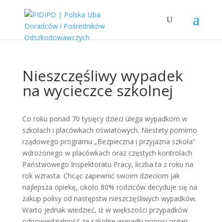
Nieszczęśliwy wypadek
na wycieczce szkolnej
Co roku ponad 70 tysięcy dzieci ulega wypadkom w
szkołach i placówkach oświatowych. Niestety pomimo
rządowego programu „Bezpieczna i przyjazna szkoła”
wdrożonego w placówkach oraz częstych kontrolach
Państwowego Inspektoratu Pracy, liczba ta z roku na
rok wzrasta. Chcąc zapewnić swoim dzieciom jak
najlepsza opiekę, około 80% rodziców decyduje się na
zakup polisy od następstw nieszczęśliwych wypadków.
Warto jednak wiedzieć, iż w większości przypadków
odpowiedzialność za szkolne wypadki ponosi organ