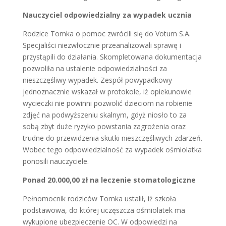
Nauczyciel odpowiedzialny za wypadek ucznia
Rodzice Tomka o pomoc zwrócili się do Votum S.A.
Specjaliści niezwłocznie przeanalizowali sprawę i
przystąpili do działania. Skompletowana dokumentacja
pozwoliła na ustalenie odpowiedzialności za
nieszczęśliwy wypadek. Zespół powypadkowy
jednoznacznie wskazał w protokole, iż opiekunowie
wycieczki nie powinni pozwolić dzieciom na robienie
zdjęć na podwyższeniu skalnym, gdyż niosło to za
sobą zbyt duże ryzyko powstania zagrożenia oraz
trudne do przewidzenia skutki nieszczęśliwych zdarzeń.
Wobec tego odpowiedzialność za wypadek ośmiolatka
ponosili nauczyciele.
Ponad 20.000,00 zł na leczenie stomatologiczne
Pełnomocnik rodziców Tomka ustalił, iż szkoła
podstawowa, do której uczęszcza ośmiolatek ma
wykupione ubezpieczenie OC. W odpowiedzi na