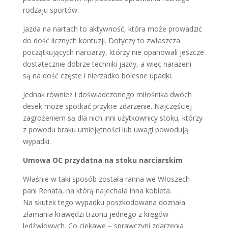
rodzaju sportów.
Jazda na nartach to aktywność, która może prowadzić
do dość licznych kontuzji. Dotyczy to zwłaszcza
początkujących narciarzy, którzy nie opanowali jeszcze
dostatecznie dobrze techniki jazdy, a więc narażeni
są na dość częste i nierzadko bolesne upadki.
Jednak również i doświadczonego miłośnika dwóch
desek może spotkać przykre zdarzenie. Najczęściej
zagrożeniem są dla nich inni użytkownicy stoku, którzy
z powodu braku umiejętności lub uwagi powodują
wypadki.
Umowa OC przydatna na stoku narciarskim
Właśnie w taki sposób została ranna we Włoszech
pani Renata, na którą najechała inna kobieta.
Na skutek tego wypadku poszkodowana doznała
złamania krawędzi trzonu jednego z kręgów
lędźwiowych. Co ciekawe – sprawczyni zdarzenia