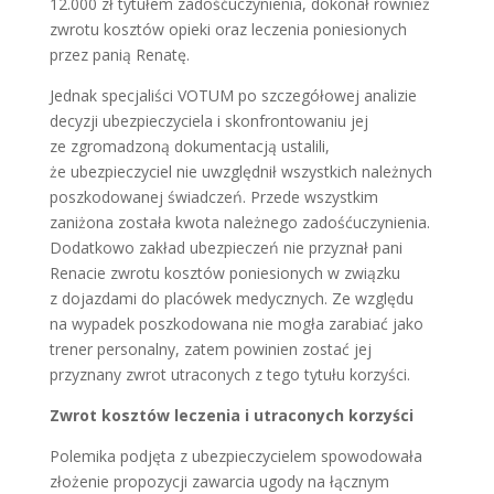
12.000 zł tytułem zadośćuczynienia, dokonał również
zwrotu kosztów opieki oraz leczenia poniesionych
przez panią Renatę.
Jednak specjaliści VOTUM po szczegółowej analizie
decyzji ubezpieczyciela i skonfrontowaniu jej
ze zgromadzoną dokumentacją ustalili,
że ubezpieczyciel nie uwzględnił wszystkich należnych
poszkodowanej świadczeń. Przede wszystkim
zaniżona została kwota należnego zadośćuczynienia.
Dodatkowo zakład ubezpieczeń nie przyznał pani
Renacie zwrotu kosztów poniesionych w związku
z dojazdami do placówek medycznych. Ze względu
na wypadek poszkodowana nie mogła zarabiać jako
trener personalny, zatem powinien zostać jej
przyznany zwrot utraconych z tego tytułu korzyści.
Zwrot kosztów leczenia i utraconych korzyści
Polemika podjęta z ubezpieczycielem spowodowała
złożenie propozycji zawarcia ugody na łącznym