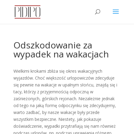
Odszkodowanie za
wypadek na wakacjach
Wielkimi krokami zbliża się okres wakacyjnych
wyjazdów. Choć większość urlopowiczów zdecyduje
się pewnie na wakacje w upalnym słońcu, znajdą się i
tacy, którzy z przyjemnością odpoczną w
zaśnieżonych, górskich rejonach. Niezależnie jednak
od tego na jaką formę odpoczynku się zdecydujemy,
warto zadbać, by nasze wakacje były przede
wszystkim bezpieczne. Niestety, jak pokazuje
doświadczenie, wypadki przytrafiają się nam również
podczas urlopów, np. podczas uprawiania różnego