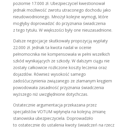
poziomie 17.000 zł. Ubezpieczyciel kwestionował
jednak możliwość zwrotu utraconego dochodu jako
nieudowodnionego. Mnożył kolejne wymogi, które
mogłyby doprowadzić do przyznania świadczenia
z tego tytułu. W większości były one nieuzasadnione.
Dalsze negocjacje skutkowały propozycją wypłaty
22.000 zł. Jednak ta kwota nadal w ocenie
pełnomocnika nie kompensowała w pełni wszelkich
szkód wynikających ze szkody. W dalszym ciągu nie
zostały całkowicie rozliczone koszty leczenia oraz
dojazdów. Również wysokość samego
zadośćuczynienia związanego ze złamanym kręgiem
powodowała zasadność przyznania świadczenia
wyższego niż uwzględnione dotychczas.
Ostatecznie argumentacja przekazana przez
specjalistów VOTUM wpłynęła na kolejną zmianę
stanowiska ubezpieczyciela. Doprowadziło
to ostatecznie do ustalenia kwoty świadczeń na rzecz