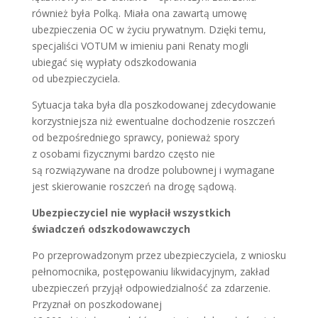
również była Polką. Miała ona zawartą umowę
ubezpieczenia OC w życiu prywatnym. Dzięki temu,
specjaliści VOTUM w imieniu pani Renaty mogli
ubiegać się wypłaty odszkodowania
od ubezpieczyciela.
Sytuacja taka była dla poszkodowanej zdecydowanie
korzystniejsza niż ewentualne dochodzenie roszczeń
od bezpośredniego sprawcy, ponieważ spory
z osobami fizycznymi bardzo często nie
są rozwiązywane na drodze polubownej i wymagane
jest skierowanie roszczeń na drogę sądową.
Ubezpieczyciel nie wypłacił wszystkich
świadczeń odszkodowawczych
Po przeprowadzonym przez ubezpieczyciela, z wniosku
pełnomocnika, postępowaniu likwidacyjnym, zakład
ubezpieczeń przyjął odpowiedzialność za zdarzenie.
Przyznał on poszkodowanej