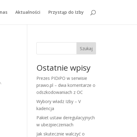
nas
Aktualności
Przystąp do Izby
Szukaj
Ostatnie wpisy
Prezes PIDiPO w serwisie
.
prawo.pl – dwa komentarze o
odszkodowaniach z OC
Wybory władz Izby – V
kadencja
Pakiet ustaw deregulacyjnych
w ubezpieczeniach
Jak skutecznie walczyć o