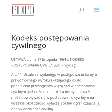
Kodeks postępowania
cywilnego
USTAWA z dnia 17 listopada 1964 r. KODEKS
POSTĘPOWANIA CYWILNEGO – wyciąg
Art. 11. Ustalenia wydanego w postępowaniu karnym
prawomocnego wyroku skazującego co do
popełnienia przestępstwa wiążą sąd w postępowaniu
cywilnym. Jednakże osoba, która nie była oskarżona,
może powoływać się w postępowaniu cywilnym na
wszelkie okoliczności wyłączające lub ograniczające jej
odpowiedzialność cywilną.