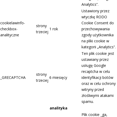
Analytics”.
Ustawiony przez
wtyczkę RODO
cookielawinfo-
Cookie Consent do
strony
checkbox-
1 rok
przechowywania
trzeciej
analityczne
zgody użytkownika
na pliki cookie w
kategorii „Analytics”.
Ten plik cookie jest
ustawiany przez
usługę Google
recaptcha w celu
strony
_GRECAPTCHA
6 miesięcy
identyfikacji botów
trzeciej
oraz w celu ochrony
witryny przed
złośliwymi atakami
spamu.
analityka
Plik cookie _ga,