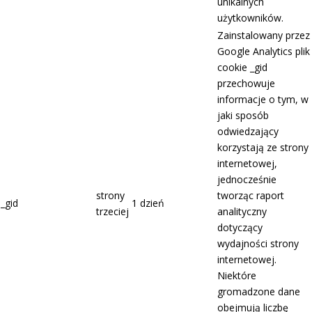
unikalnych
użytkowników.
Zainstalowany przez
Google Analytics plik
cookie _gid
przechowuje
informacje o tym, w
jaki sposób
odwiedzający
korzystają ze strony
internetowej,
jednocześnie
strony
tworząc raport
_gid
1 dzień
trzeciej
analityczny
dotyczący
wydajności strony
internetowej.
Niektóre
gromadzone dane
obejmują liczbę