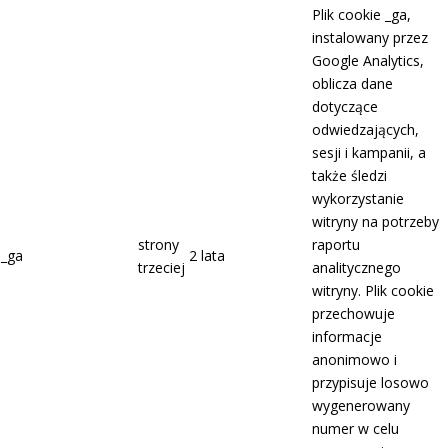
Plik cookie _ga,
instalowany przez
Google Analytics,
oblicza dane
dotyczące
odwiedzających,
sesji i kampanii, a
także śledzi
wykorzystanie
witryny na potrzeby
strony
raportu
_ga
2 lata
trzeciej
analitycznego
witryny. Plik cookie
przechowuje
informacje
anonimowo i
przypisuje losowo
wygenerowany
numer w celu