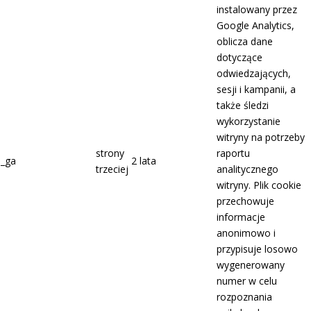
instalowany przez
Google Analytics,
oblicza dane
dotyczące
odwiedzających,
sesji i kampanii, a
także śledzi
wykorzystanie
witryny na potrzeby
strony
raportu
_ga
2 lata
trzeciej
analitycznego
witryny. Plik cookie
przechowuje
informacje
anonimowo i
przypisuje losowo
wygenerowany
numer w celu
rozpoznania