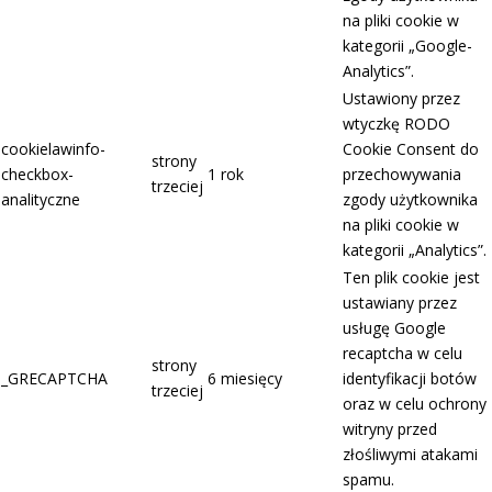
na pliki cookie w
kategorii „Google-
Analytics”.
Ustawiony przez
wtyczkę RODO
cookielawinfo-
Cookie Consent do
strony
checkbox-
1 rok
przechowywania
trzeciej
analityczne
zgody użytkownika
na pliki cookie w
kategorii „Analytics”.
Ten plik cookie jest
ustawiany przez
usługę Google
recaptcha w celu
strony
_GRECAPTCHA
6 miesięcy
identyfikacji botów
trzeciej
oraz w celu ochrony
witryny przed
złośliwymi atakami
spamu.