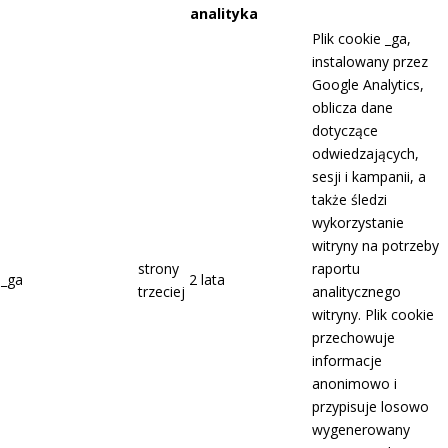
analityka
Plik cookie _ga,
instalowany przez
Google Analytics,
oblicza dane
dotyczące
odwiedzających,
sesji i kampanii, a
także śledzi
wykorzystanie
witryny na potrzeby
strony
raportu
_ga
2 lata
trzeciej
analitycznego
witryny. Plik cookie
przechowuje
informacje
anonimowo i
przypisuje losowo
wygenerowany