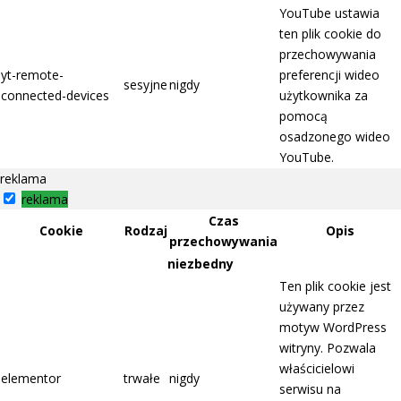
YouTube ustawia
ten plik cookie do
przechowywania
yt-remote-
preferencji wideo
sesyjne
nigdy
connected-devices
użytkownika za
pomocą
osadzonego wideo
YouTube.
reklama
reklama
Czas
Cookie
Rodzaj
Opis
przechowywania
niezbedny
Ten plik cookie jest
używany przez
motyw WordPress
witryny. Pozwala
właścicielowi
elementor
trwałe
nigdy
serwisu na