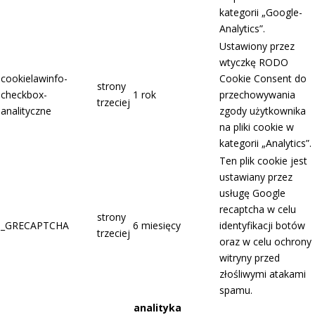
kategorii „Google-
Analytics”.
Ustawiony przez
wtyczkę RODO
cookielawinfo-
Cookie Consent do
strony
checkbox-
1 rok
przechowywania
trzeciej
analityczne
zgody użytkownika
na pliki cookie w
kategorii „Analytics”.
Ten plik cookie jest
ustawiany przez
usługę Google
recaptcha w celu
strony
_GRECAPTCHA
6 miesięcy
identyfikacji botów
trzeciej
oraz w celu ochrony
witryny przed
złośliwymi atakami
spamu.
analityka