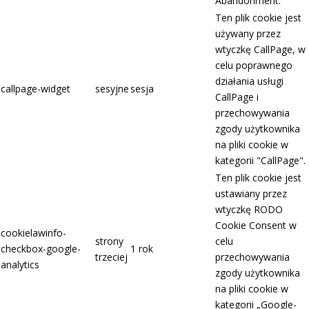
Abandonment.
Ten plik cookie jest
używany przez
wtyczkę CallPage, w
celu poprawnego
działania usługi
callpage-widget
sesyjne
sesja
CallPage i
przechowywania
zgody użytkownika
na pliki cookie w
kategorii "CallPage".
Ten plik cookie jest
ustawiany przez
wtyczkę RODO
Cookie Consent w
cookielawinfo-
strony
celu
checkbox-google-
1 rok
trzeciej
przechowywania
analytics
zgody użytkownika
na pliki cookie w
kategorii „Google-