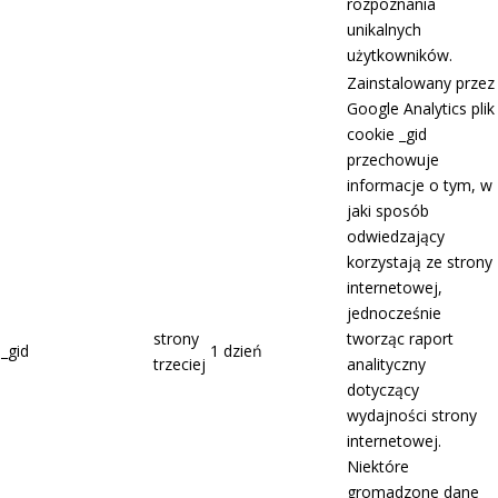
rozpoznania
unikalnych
użytkowników.
Zainstalowany przez
Google Analytics plik
cookie _gid
przechowuje
informacje o tym, w
jaki sposób
odwiedzający
korzystają ze strony
internetowej,
jednocześnie
strony
tworząc raport
_gid
1 dzień
trzeciej
analityczny
dotyczący
wydajności strony
internetowej.
Niektóre
gromadzone dane