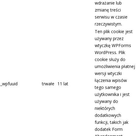
wdrażanie lub
zmianę treści
serwisu w czasie
rzeczywistym.
Ten plik cookie jest
używany przez
wtyczkę WPForms
WordPress. Plik
cookie służy do
umożliwienia płatnej
wersji wtyczki
łączenia wpisów
_wpfuuid
trwałe
11 lat
tego samego
użytkownika i jest
używany do
niektórych
dodatkowych
funkcji, takich jak
dodatek Form