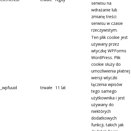
serwisu na
wdrażanie lub
zmianę treści
serwisu w czasie
rzeczywistym.
Ten plik cookie jest
używany przez
wtyczkę WPForms
WordPress. Plik
cookie służy do
umożliwienia płatnej
wersji wtyczki
łączenia wpisów
_wpfuuid
trwałe
11 lat
tego samego
użytkownika i jest
używany do
niektórych
dodatkowych
funkcji, takich jak