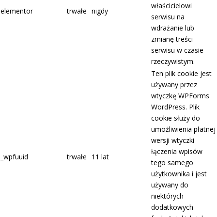
właścicielowi
elementor
trwałe
nigdy
serwisu na
wdrażanie lub
zmianę treści
serwisu w czasie
rzeczywistym.
Ten plik cookie jest
używany przez
wtyczkę WPForms
WordPress. Plik
cookie służy do
umożliwienia płatnej
wersji wtyczki
łączenia wpisów
_wpfuuid
trwałe
11 lat
tego samego
użytkownika i jest
używany do
niektórych
dodatkowych