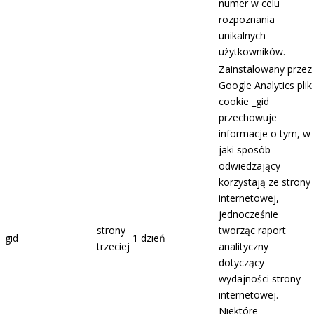
numer w celu
rozpoznania
unikalnych
użytkowników.
Zainstalowany przez
Google Analytics plik
cookie _gid
przechowuje
informacje o tym, w
jaki sposób
odwiedzający
korzystają ze strony
internetowej,
jednocześnie
strony
tworząc raport
_gid
1 dzień
trzeciej
analityczny
dotyczący
wydajności strony
internetowej.
Niektóre