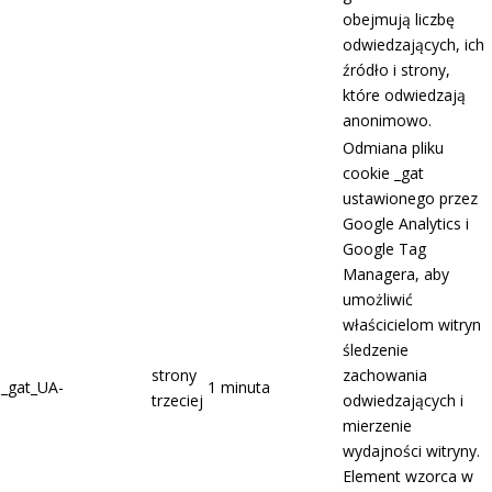
obejmują liczbę
odwiedzających, ich
źródło i strony,
które odwiedzają
anonimowo.
Odmiana pliku
cookie _gat
ustawionego przez
Google Analytics i
Google Tag
Managera, aby
umożliwić
właścicielom witryn
śledzenie
strony
zachowania
_gat_UA-
1 minuta
trzeciej
odwiedzających i
mierzenie
wydajności witryny.
Element wzorca w