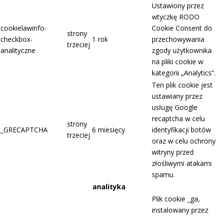
Ustawiony przez
wtyczkę RODO
cookielawinfo-
Cookie Consent do
strony
checkbox-
1 rok
przechowywania
trzeciej
analityczne
zgody użytkownika
na pliki cookie w
kategorii „Analytics”.
Ten plik cookie jest
ustawiany przez
usługę Google
recaptcha w celu
strony
_GRECAPTCHA
6 miesięcy
identyfikacji botów
trzeciej
oraz w celu ochrony
witryny przed
złośliwymi atakami
spamu.
analityka
Plik cookie _ga,
instalowany przez