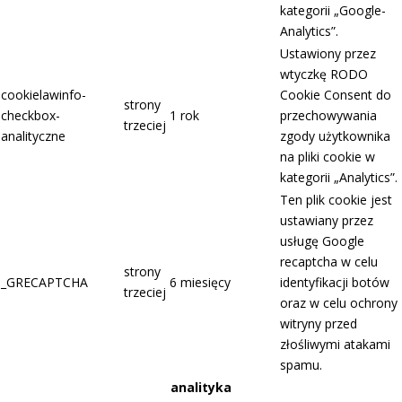
kategorii „Google-
Analytics”.
Ustawiony przez
wtyczkę RODO
cookielawinfo-
Cookie Consent do
strony
checkbox-
1 rok
przechowywania
trzeciej
analityczne
zgody użytkownika
na pliki cookie w
kategorii „Analytics”.
Ten plik cookie jest
ustawiany przez
usługę Google
recaptcha w celu
strony
_GRECAPTCHA
6 miesięcy
identyfikacji botów
trzeciej
oraz w celu ochrony
witryny przed
złośliwymi atakami
spamu.
analityka