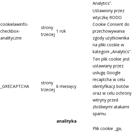
Analytics”.
Ustawiony przez
wtyczkę RODO
cookielawinfo-
Cookie Consent do
strony
checkbox-
1 rok
przechowywania
trzeciej
analityczne
zgody użytkownika
na pliki cookie w
kategorii „Analytics”.
Ten plik cookie jest
ustawiany przez
usługę Google
recaptcha w celu
strony
_GRECAPTCHA
6 miesięcy
identyfikacji botów
trzeciej
oraz w celu ochrony
witryny przed
złośliwymi atakami
spamu.
analityka
Plik cookie _ga,