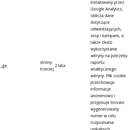
instalowany przez
Google Analytics,
oblicza dane
dotyczące
odwiedzających,
sesji i kampanii, a
także śledzi
wykorzystanie
witryny na potrzeby
strony
raportu
_ga
2 lata
trzeciej
analitycznego
witryny. Plik cookie
przechowuje
informacje
anonimowo i
przypisuje losowo
wygenerowany
numer w celu
rozpoznania
unikalnych