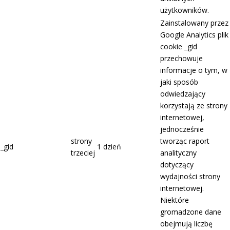
użytkowników.
Zainstalowany przez
Google Analytics plik
cookie _gid
przechowuje
informacje o tym, w
jaki sposób
odwiedzający
korzystają ze strony
internetowej,
jednocześnie
strony
tworząc raport
_gid
1 dzień
trzeciej
analityczny
dotyczący
wydajności strony
internetowej.
Niektóre
gromadzone dane
obejmują liczbę