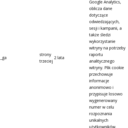
Google Analytics,
oblicza dane
dotyczące
odwiedzających,
sesji i kampanii, a
także śledzi
wykorzystanie
witryny na potrzeby
strony
raportu
_ga
2 lata
trzeciej
analitycznego
witryny. Plik cookie
przechowuje
informacje
anonimowo i
przypisuje losowo
wygenerowany
numer w celu
rozpoznania
unikalnych
użytkowników.