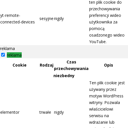
ten plik cookie do
przechowywania
yt-remote-
preferencji wideo
sesyjne
nigdy
connected-devices
użytkownika za
pomocą
osadzonego wideo
YouTube.
reklama
reklama
Czas
Cookie
Rodzaj
Opis
przechowywania
niezbedny
Ten plik cookie jest
używany przez
motyw WordPress
witryny. Pozwala
właścicielowi
elementor
trwałe
nigdy
serwisu na
wdrażanie lub