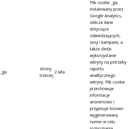
Plik cookie _ga,
instalowany przez
Google Analytics,
oblicza dane
dotyczące
odwiedzających,
sesji i kampanii, a
także śledzi
wykorzystanie
witryny na potrzeby
strony
raportu
_ga
2 lata
trzeciej
analitycznego
witryny. Plik cookie
przechowuje
informacje
anonimowo i
przypisuje losowo
wygenerowany
numer w celu
rozpoznania