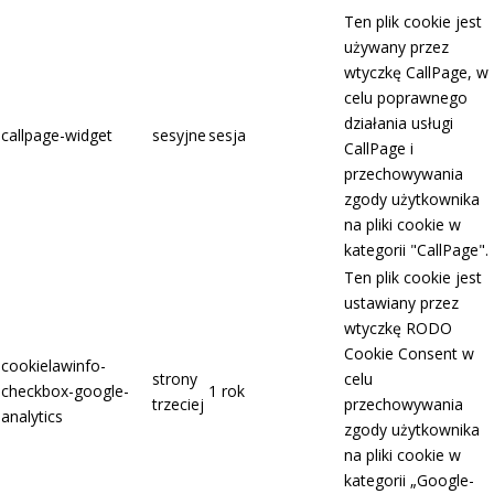
Ten plik cookie jest
używany przez
wtyczkę CallPage, w
celu poprawnego
działania usługi
callpage-widget
sesyjne
sesja
CallPage i
przechowywania
zgody użytkownika
na pliki cookie w
kategorii "CallPage".
Ten plik cookie jest
ustawiany przez
wtyczkę RODO
Cookie Consent w
cookielawinfo-
strony
celu
checkbox-google-
1 rok
trzeciej
przechowywania
analytics
zgody użytkownika
na pliki cookie w
kategorii „Google-