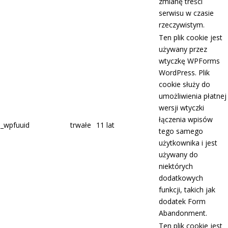
zmianę treści
serwisu w czasie
rzeczywistym.
Ten plik cookie jest
używany przez
wtyczkę WPForms
WordPress. Plik
cookie służy do
umożliwienia płatnej
wersji wtyczki
łączenia wpisów
_wpfuuid
trwałe
11 lat
tego samego
użytkownika i jest
używany do
niektórych
dodatkowych
funkcji, takich jak
dodatek Form
Abandonment.
Ten plik cookie jest