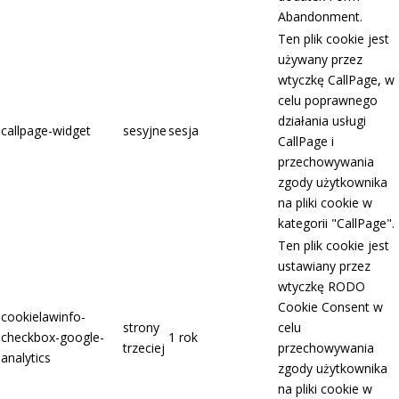
Abandonment.
Ten plik cookie jest
używany przez
wtyczkę CallPage, w
celu poprawnego
działania usługi
callpage-widget
sesyjne
sesja
CallPage i
przechowywania
zgody użytkownika
na pliki cookie w
kategorii "CallPage".
Ten plik cookie jest
ustawiany przez
wtyczkę RODO
Cookie Consent w
cookielawinfo-
strony
celu
checkbox-google-
1 rok
trzeciej
przechowywania
analytics
zgody użytkownika
na pliki cookie w