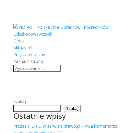
O nas
Aktualności
Przystąp do Izby
Zaznacz stronę
Szukaj
Szukaj
Ostatnie wpisy
Prezes PIDiPO w serwisie prawo.pl – dwa komentarze
o odszkodowaniach z OC