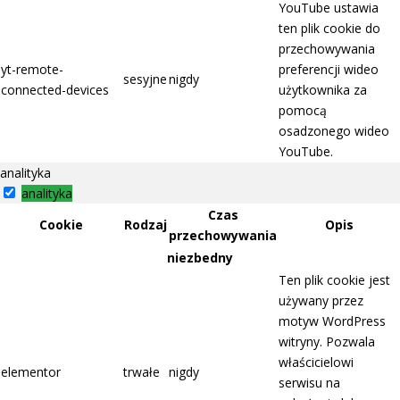
YouTube ustawia
ten plik cookie do
przechowywania
yt-remote-
preferencji wideo
sesyjne
nigdy
connected-devices
użytkownika za
pomocą
osadzonego wideo
YouTube.
analityka
analityka
Czas
Cookie
Rodzaj
Opis
przechowywania
niezbedny
Ten plik cookie jest
używany przez
motyw WordPress
witryny. Pozwala
właścicielowi
elementor
trwałe
nigdy
serwisu na