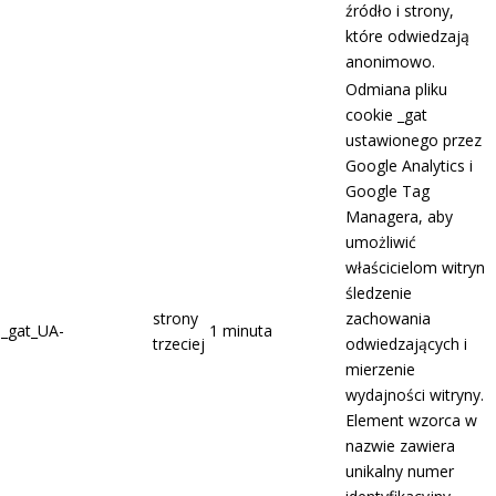
źródło i strony,
które odwiedzają
anonimowo.
Odmiana pliku
cookie _gat
ustawionego przez
Google Analytics i
Google Tag
Managera, aby
umożliwić
właścicielom witryn
śledzenie
strony
zachowania
_gat_UA-
1 minuta
trzeciej
odwiedzających i
mierzenie
wydajności witryny.
Element wzorca w
nazwie zawiera
unikalny numer