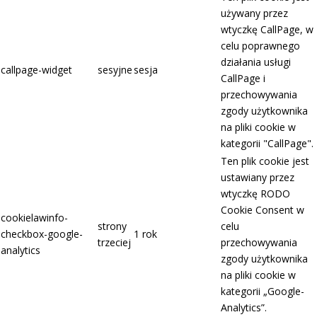
używany przez
wtyczkę CallPage, w
celu poprawnego
działania usługi
callpage-widget
sesyjne
sesja
CallPage i
przechowywania
zgody użytkownika
na pliki cookie w
kategorii "CallPage".
Ten plik cookie jest
ustawiany przez
wtyczkę RODO
Cookie Consent w
cookielawinfo-
strony
celu
checkbox-google-
1 rok
trzeciej
przechowywania
analytics
zgody użytkownika
na pliki cookie w
kategorii „Google-
Analytics”.