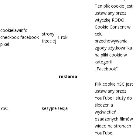
Ten plik cookie jest
ustawiany przez
wtyczkę RODO
Cookie Consent w
cookielawinfo-
strony
celu
checkbox-facebook-
1 rok
trzeciej
przechowywania
pixel
zgody użytkownika
na pliki cookie w
kategorii
„Facebook”.
reklama
Plik cookie YSC jest
ustawiany przez
YouTube i służy do
śledzenia
YSC
sesyjne
sesja
wyświetleń
osadzonych filmów
wideo na stronach
YouTube.