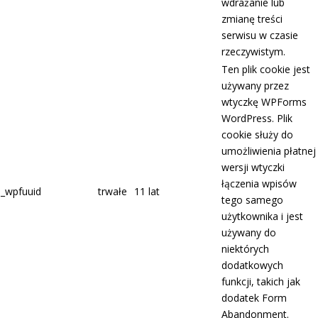
wdrażanie lub
zmianę treści
serwisu w czasie
rzeczywistym.
Ten plik cookie jest
używany przez
wtyczkę WPForms
WordPress. Plik
cookie służy do
umożliwienia płatnej
wersji wtyczki
łączenia wpisów
_wpfuuid
trwałe
11 lat
tego samego
użytkownika i jest
używany do
niektórych
dodatkowych
funkcji, takich jak
dodatek Form
Abandonment.