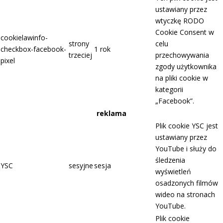
ustawiany przez
wtyczkę RODO
Cookie Consent w
cookielawinfo-
strony
celu
checkbox-facebook-
1 rok
trzeciej
przechowywania
pixel
zgody użytkownika
na pliki cookie w
kategorii
„Facebook”.
reklama
Plik cookie YSC jest
ustawiany przez
YouTube i służy do
śledzenia
YSC
sesyjne
sesja
wyświetleń
osadzonych filmów
wideo na stronach
YouTube.
Plik cookie