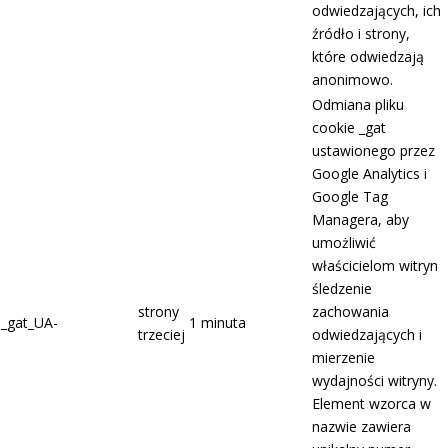
odwiedzających, ich
źródło i strony,
które odwiedzają
anonimowo.
Odmiana pliku
cookie _gat
ustawionego przez
Google Analytics i
Google Tag
Managera, aby
umożliwić
właścicielom witryn
śledzenie
strony
zachowania
_gat_UA-
1 minuta
trzeciej
odwiedzających i
mierzenie
wydajności witryny.
Element wzorca w
nazwie zawiera