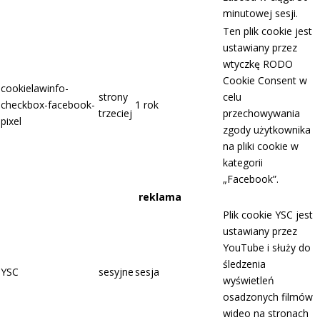
minutowej sesji.
Ten plik cookie jest
ustawiany przez
wtyczkę RODO
Cookie Consent w
cookielawinfo-
strony
celu
checkbox-facebook-
1 rok
trzeciej
przechowywania
pixel
zgody użytkownika
na pliki cookie w
kategorii
„Facebook”.
reklama
Plik cookie YSC jest
ustawiany przez
YouTube i służy do
śledzenia
YSC
sesyjne
sesja
wyświetleń
osadzonych filmów
wideo na stronach