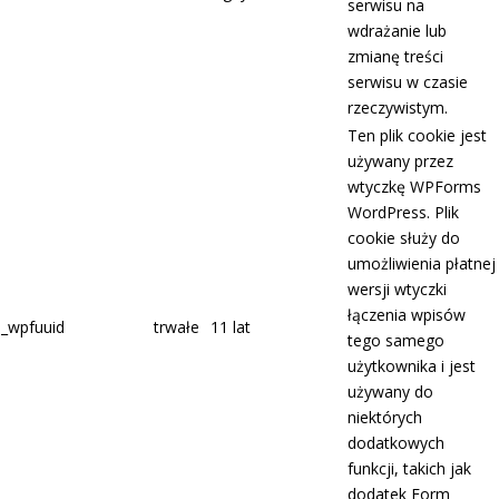
serwisu na
wdrażanie lub
zmianę treści
serwisu w czasie
rzeczywistym.
Ten plik cookie jest
używany przez
wtyczkę WPForms
WordPress. Plik
cookie służy do
umożliwienia płatnej
wersji wtyczki
łączenia wpisów
_wpfuuid
trwałe
11 lat
tego samego
użytkownika i jest
używany do
niektórych
dodatkowych
funkcji, takich jak
dodatek Form