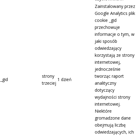
Zainstalowany przez
Google Analytics plik
cookie _gid
przechowuje
informacje o tym, w
jaki sposób
odwiedzający
korzystają ze strony
internetowej,
jednocześnie
strony
tworząc raport
_gid
1 dzień
trzeciej
analityczny
dotyczący
wydajności strony
internetowej.
Niektóre
gromadzone dane
obejmują liczbę
odwiedzających, ich