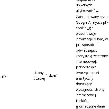
unikalnych
użytkowników.
Zainstalowany przez
Google Analytics plik
cookie _gid
przechowuje
informacje o tym, w
jaki sposób
odwiedzający
korzystają ze strony
internetowej,
jednocześnie
strony
tworząc raport
_gid
1 dzień
trzeciej
analityczny
dotyczący
wydajności strony
internetowej.
Niektóre
gromadzone dane