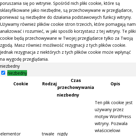
poruszania się po witrynie. Spośród nich pliki cookie, które są
sklasyfikowane jako niezbędne, są przechowywane w przeglądarce,
ponieważ są niezbędne do działania podstawowych funkcji witryny.
Używamy również plików cookie stron trzecich, które pomagają nam
analizować i rozumieć, w jaki sposób korzystasz z tej witryny. Te pliki
cookie będą przechowywane w Twojej przeglądarce tylko za Twoją
zgodą. Masz również możliwość rezygnacji z tych plików cookie.
Jednak rezygnacja z niektórych z tych plików cookie może wpłynąć
na wygodę przeglądania.
niezbedny
niezbedny
Czas
Cookie
Rodzaj
Opis
przechowywania
niezbedny
Ten plik cookie jest
używany przez
motyw WordPress
witryny. Pozwala
właścicielowi
elementor
trwałe
nigdy