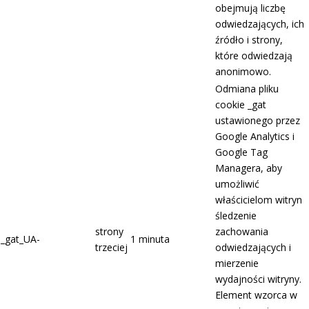
obejmują liczbę
odwiedzających, ich
źródło i strony,
które odwiedzają
anonimowo.
Odmiana pliku
cookie _gat
ustawionego przez
Google Analytics i
Google Tag
Managera, aby
umożliwić
właścicielom witryn
śledzenie
strony
zachowania
_gat_UA-
1 minuta
trzeciej
odwiedzających i
mierzenie
wydajności witryny.
Element wzorca w