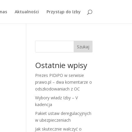
nas
Aktualności
Przystąp do Izby
Szukaj
Ostatnie wpisy
Prezes PIDiPO w serwisie
prawo.pl – dwa komentarze o
odszkodowaniach z OC
Wybory władz Izby – V
kadencja
Pakiet ustaw deregulacyjnych
w ubezpieczeniach
Jak skutecznie walczyć o