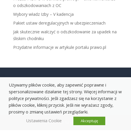
o odszkodowaniach z OC
Wybory władz Izby – V kadencja
Pakiet ustaw deregulacyjnych w ubezpieczeniach
Jak skutecznie walczyć o odszkodowanie za upadek na
śliskim chodniku
Przydatne informacje w artykule portalu prawo.pl
Używamy plików cookie, aby zapewnić poprawne i
spersonalizowane działanie tej strony. Więcej informacji w
polityce prywatności. Jeśli zgadzasz się na korzystanie z
plików cookie, kliknij przycisk. Jeśli nie wyrażasz zgody,
prosimy o zmianę ustawień przeglądarki.
Ustawienia Cookie
Akceptuję
Projekt Clear Site Sp. z o. o.