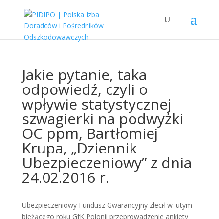
Jakie pytanie, taka
odpowiedź, czyli o
wpływie statystycznej
szwagierki na podwyżki
OC ppm, Bartłomiej
Krupa, „Dziennik
Ubezpieczeniowy” z dnia
24.02.2016 r.
Ubezpieczeniowy Fundusz Gwarancyjny zlecił w lutym
bieżącego roku GfK Polonii przeprowadzenie ankiety