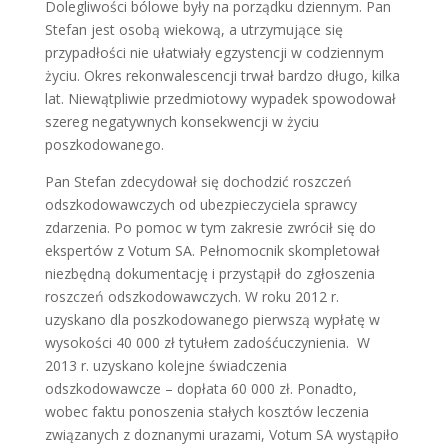
Dolegliwości bólowe były na porządku dziennym. Pan
Stefan jest osobą wiekową, a utrzymujące się
przypadłości nie ułatwiały egzystencji w codziennym
życiu. Okres rekonwalescencji trwał bardzo długo, kilka
lat. Niewątpliwie przedmiotowy wypadek spowodował
szereg negatywnych konsekwencji w życiu
poszkodowanego.
Pan Stefan zdecydował się dochodzić roszczeń
odszkodowawczych od ubezpieczyciela sprawcy
zdarzenia. Po pomoc w tym zakresie zwrócił się do
ekspertów z Votum SA. Pełnomocnik skompletował
niezbędną dokumentację i przystąpił do zgłoszenia
roszczeń odszkodowawczych. W roku 2012 r.
uzyskano dla poszkodowanego pierwszą wypłatę w
wysokości 40 000 zł tytułem zadośćuczynienia. W
2013 r. uzyskano kolejne świadczenia
odszkodowawcze – dopłata 60 000 zł. Ponadto,
wobec faktu ponoszenia stałych kosztów leczenia
związanych z doznanymi urazami, Votum SA wystąpiło