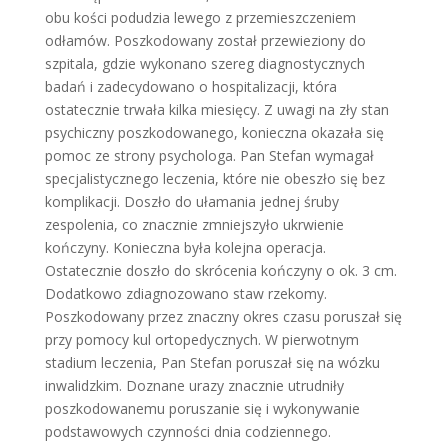
obu kości podudzia lewego z przemieszczeniem
odłamów. Poszkodowany został przewieziony do
szpitala, gdzie wykonano szereg diagnostycznych
badań i zadecydowano o hospitalizacji, która
ostatecznie trwała kilka miesięcy. Z uwagi na zły stan
psychiczny poszkodowanego, konieczna okazała się
pomoc ze strony psychologa. Pan Stefan wymagał
specjalistycznego leczenia, które nie obeszło się bez
komplikacji. Doszło do ułamania jednej śruby
zespolenia, co znacznie zmniejszyło ukrwienie
kończyny. Konieczna była kolejna operacja.
Ostatecznie doszło do skrócenia kończyny o ok. 3 cm.
Dodatkowo zdiagnozowano staw rzekomy.
Poszkodowany przez znaczny okres czasu poruszał się
przy pomocy kul ortopedycznych. W pierwotnym
stadium leczenia, Pan Stefan poruszał się na wózku
inwalidzkim. Doznane urazy znacznie utrudniły
poszkodowanemu poruszanie się i wykonywanie
podstawowych czynności dnia codziennego.