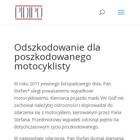
Odszkodowanie dla
poszkodowanego
motocyklisty
W roku 2011 pewnego listopadowego dnia, Pan
Stefan* uległ poważanemu wypadkowi
motocyklowemu. Kierowca pojazdu marki VW Golf nie
zachował należytej ostrożności i doprowadził do
zdarzenia się z motocyklem, kierowanym przez Pana
Stefana. Przedmiotowy wypadek odcisnął piętno na
dotychczasowym życiu poszkodowanego.
W następstwie zdarzenia, Pan Stefan doznał złamania